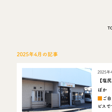
T
2025年4月の記事
2025年
【塩尻
ぽか
ご自
ビスで