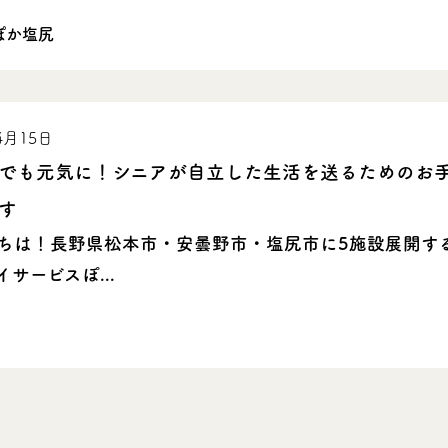
ぽか塩尻
4月15日
でも元気に！シニアが自立した生活を送るためのお
す
ちは！長野県松本市・安曇野市・塩尻市に5施設展開す
サービスぽ...