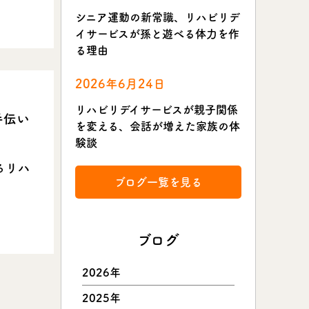
シニア運動の新常識、リハビリデ
イサービスが孫と遊べる体力を作
る理由
2026年6月24日
リハビリデイサービスが親子関係
手伝い
を変える、会話が増えた家族の体
験談
るリハ
ブログ一覧を見る
ブログ
2026年
2025年