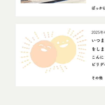
ぽっか
2025年
いつま
をしま
こんに
ビリデイ
その他