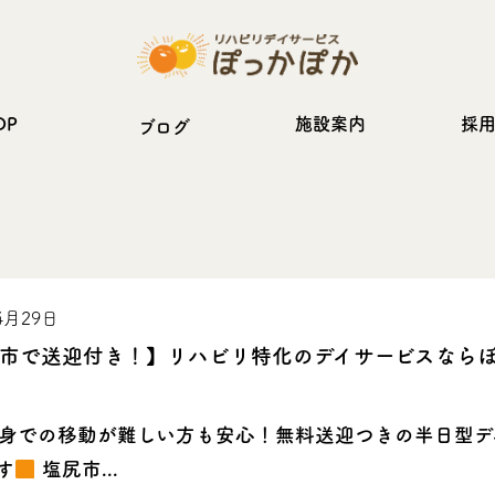
OP
施設案内
採
ブログ
4月29日
市で送迎付き！】リハビリ特化のデイサービスなら
身での移動が難しい方も安心！無料送迎つきの半日型デ
す
塩尻市...