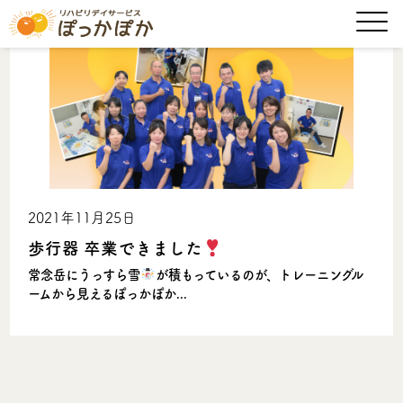
2021年11月25日
歩行器 卒業できました
常念岳にうっすら雪
が積もっているのが、トレーニングル
ームから見えるぽっかぽか...