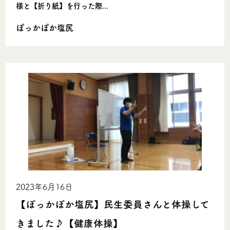
様と【折り紙】を行った際...
ぽっかぽか塩尻
2023年6月16日
【ぽっかぽか塩尻】民生委員さんと体操して
きました♪【健康体操】