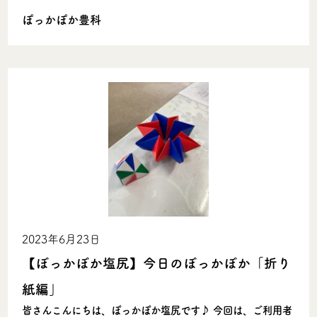
ぽっかぽか豊科
2023年6月23日
【ぽっかぽか塩尻】今日のぽっかぽか「折り
紙編」
皆さんこんにちは、ぽっかぽか塩尻です♪ 今回は、ご利用者