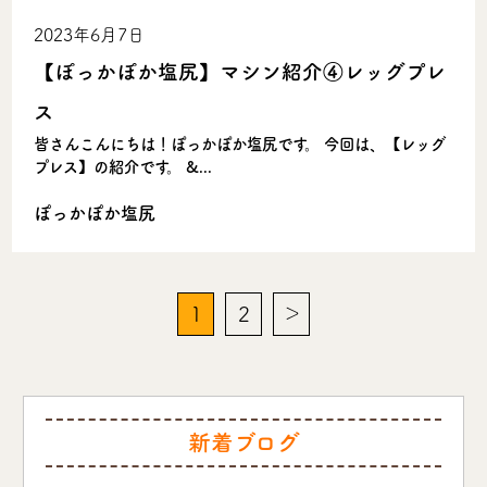
2023年6月7日
【ぽっかぽか塩尻】マシン紹介④レッグプレ
ス
皆さんこんにちは！ぽっかぽか塩尻です。 今回は、【レッグ
プレス】の紹介です。 &...
ぽっかぽか塩尻
1
2
＞
新着ブログ