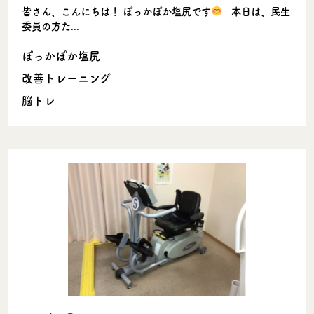
皆さん、こんにちは！ ぽっかぽか塩尻です
本日は、民生
委員の方た...
ぽっかぽか塩尻
改善トレーニング
脳トレ