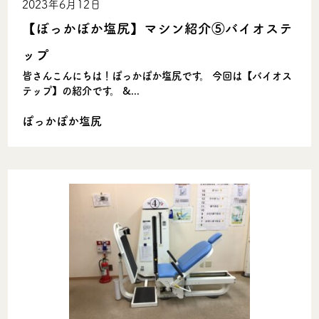
2023年6月12日
【ぽっかぽか塩尻】マシン紹介⑤バイオステ
ップ
皆さんこんにちは！ぽっかぽか塩尻です。 今回は【バイオス
テップ】の紹介です。 &...
ぽっかぽか塩尻