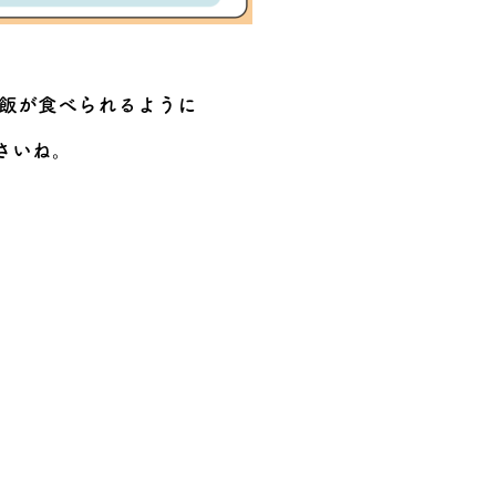
飯が食べられるように
さいね。