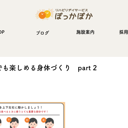
OP
施設案内
採
ブログ
も楽しめる身体づくり part 2