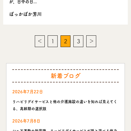
が、日中の日...
ぽっかぽか芳川
＜
1
2
3
＞
新着ブログ
2026年7月22日
リハビリデイサービスと他の介護施設の違いを知れば見えてく
る、高齢期の選択肢
2026年7月8日
シニア運動の新常識、リハビリデイサービスが孫と遊べる体力