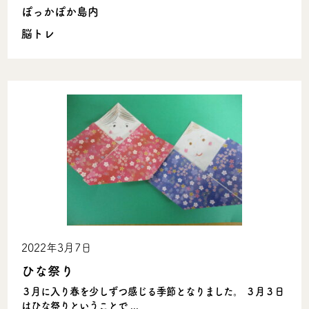
ぽっかぽか島内
脳トレ
2022年3月7日
ひな祭り
３月に入り春を少しずつ感じる季節となりました。 ３月３日
はひな祭りということで ...