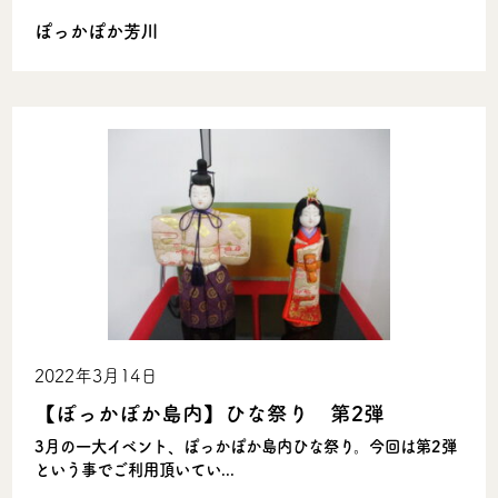
ぽっかぽか芳川
2022年3月14日
【ぽっかぽか島内】ひな祭り 第2弾
3月の一大イベント、ぽっかぽか島内ひな祭り。今回は第2弾
という事でご利用頂いてい...