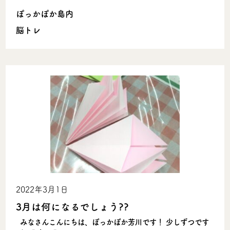
ぽっかぽか島内
脳トレ
2022年3月1日
3月は何になるでしょう??
みなさんこんにちは、ぽっかぽか芳川です！ 少しずつです